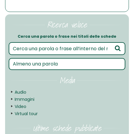
Ricerca veloce
Cerca una parola o frase nei titoli delle schede
Media
Audio
Immagini
Video
Virtual tour
Ultime schede pubblicate