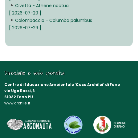
Civetta - Athene noctua
[ 2026-07-29 ]
Colombaccio - Columba palumbus
[ 2026-07-29 ]
Direzione e sede operativa
Centro di Educazione Ambientale 'Casa Archilei' di Fano
via Ugo Bassi, 6
61032 Fano PU
www.archilei.it