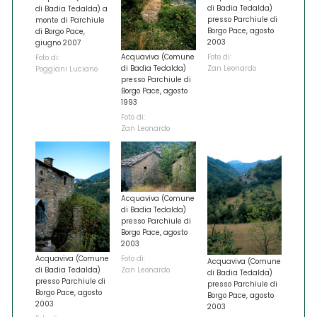
di Badia Tedalda)
di Badia Tedalda) a
presso Parchiule di
monte di Parchiule
Borgo Pace, agosto
di Borgo Pace,
2003
giugno 2007
Foto di:
Acquaviva (Comune
Foto di:
Zan Leonardo
di Badia Tedalda)
Poggiani Luciano
presso Parchiule di
Borgo Pace, agosto
1993
Foto di:
Zan Leonardo
Acquaviva (Comune
di Badia Tedalda)
presso Parchiule di
Borgo Pace, agosto
2003
Foto di:
Acquaviva (Comune
Acquaviva (Comune
Zan Leonardo
di Badia Tedalda)
di Badia Tedalda)
presso Parchiule di
presso Parchiule di
Borgo Pace, agosto
Borgo Pace, agosto
2003
2003