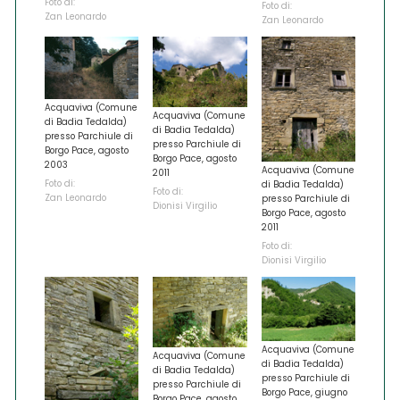
Foto di:
Foto di:
Zan Leonardo
Zan Leonardo
Acquaviva (Comune
Acquaviva (Comune
di Badia Tedalda)
di Badia Tedalda)
presso Parchiule di
presso Parchiule di
Borgo Pace, agosto
Borgo Pace, agosto
2003
Acquaviva (Comune
2011
Foto di:
di Badia Tedalda)
Foto di:
Zan Leonardo
presso Parchiule di
Dionisi Virgilio
Borgo Pace, agosto
2011
Foto di:
Dionisi Virgilio
Acquaviva (Comune
Acquaviva (Comune
di Badia Tedalda)
di Badia Tedalda)
presso Parchiule di
presso Parchiule di
Borgo Pace, giugno
Borgo Pace, agosto