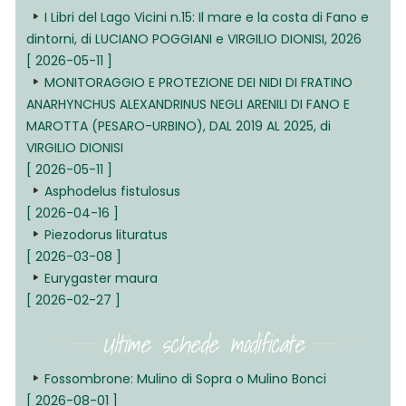
I Libri del Lago Vicini n.15: Il mare e la costa di Fano e
dintorni, di LUCIANO POGGIANI e VIRGILIO DIONISI, 2026
[ 2026-05-11 ]
MONITORAGGIO E PROTEZIONE DEI NIDI DI FRATINO
ANARHYNCHUS ALEXANDRINUS NEGLI ARENILI DI FANO E
MAROTTA (PESARO-URBINO), DAL 2019 AL 2025, di
VIRGILIO DIONISI
[ 2026-05-11 ]
Asphodelus fistulosus
[ 2026-04-16 ]
Piezodorus lituratus
[ 2026-03-08 ]
Eurygaster maura
[ 2026-02-27 ]
Ultime schede modificate
Fossombrone: Mulino di Sopra o Mulino Bonci
[ 2026-08-01 ]