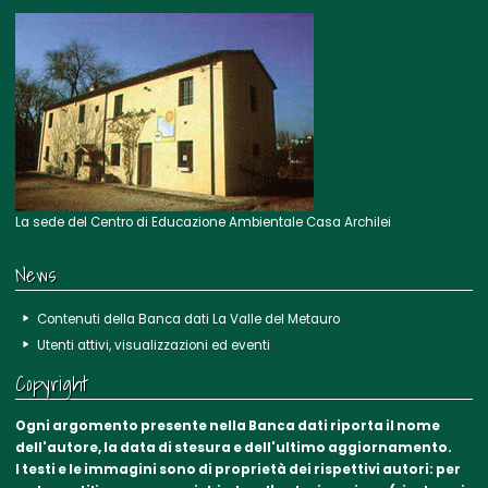
La sede del Centro di Educazione Ambientale Casa Archilei
News
Contenuti della Banca dati La Valle del Metauro
Utenti attivi, visualizzazioni ed eventi
Copyright
Ogni argomento presente nella Banca dati riporta il nome
dell'autore, la data di stesura e dell'ultimo aggiornamento.
I testi e le immagini sono di proprietà dei rispettivi autori: per