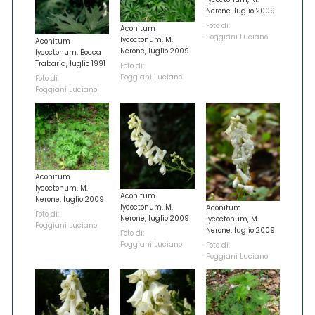
Nerone, luglio 2009
Foto di:
Aconitum
Poggiani Luciano
lycoctonum, M.
Aconitum
Nerone, luglio 2009
lycoctonum, Bocca
Trabaria, luglio 1991
Foto di:
Poggiani Luciano
Foto di:
Poggiani Luciano
Aconitum
lycoctonum, M.
Aconitum
Nerone, luglio 2009
lycoctonum, M.
Aconitum
Foto di:
Nerone, luglio 2009
lycoctonum, M.
Poggiani Luciano
Nerone, luglio 2009
Foto di:
Poggiani Luciano
Foto di:
Poggiani Luciano