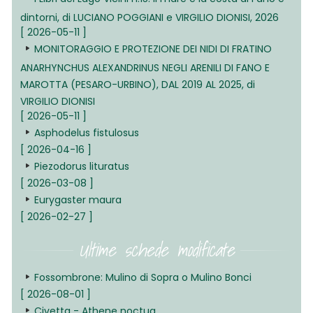
dintorni, di LUCIANO POGGIANI e VIRGILIO DIONISI, 2026
[ 2026-05-11 ]
MONITORAGGIO E PROTEZIONE DEI NIDI DI FRATINO
ANARHYNCHUS ALEXANDRINUS NEGLI ARENILI DI FANO E
MAROTTA (PESARO-URBINO), DAL 2019 AL 2025, di
VIRGILIO DIONISI
[ 2026-05-11 ]
Asphodelus fistulosus
[ 2026-04-16 ]
Piezodorus lituratus
[ 2026-03-08 ]
Eurygaster maura
[ 2026-02-27 ]
Ultime schede modificate
Fossombrone: Mulino di Sopra o Mulino Bonci
[ 2026-08-01 ]
Civetta - Athene noctua