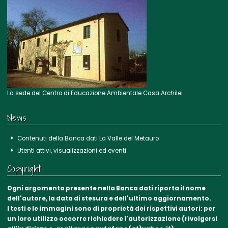
La sede del Centro di Educazione Ambientale Casa Archilei
News
Contenuti della Banca dati La Valle del Metauro
Utenti attivi, visualizzazioni ed eventi
Copyright
Ogni argomento presente nella Banca dati riporta il nome
dell'autore, la data di stesura e dell'ultimo aggiornamento.
I testi e le immagini sono di proprietà dei rispettivi autori: per
un loro utilizzo occorre richiedere l'autorizzazione (rivolgersi