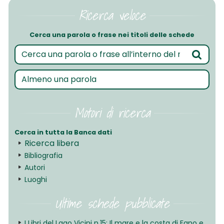
Ricerca veloce
Cerca una parola o frase nei titoli delle schede
Motori di ricerca
Cerca in tutta la Banca dati
Ricerca libera
Bibliografia
Autori
Luoghi
Ultime schede pubblicate
I Libri del Lago Vicini n.15: Il mare e la costa di Fano e