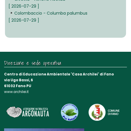
[ 2026-07-29 ]
Colombaccio - Columba palumbus
[ 2026-07-29 ]
Direzione e sede operativa
Centro di Educazione Ambientale 'Casa Archilei' di Fano
via Ugo Bassi, 6
61032 Fano PU
www.archilei.it