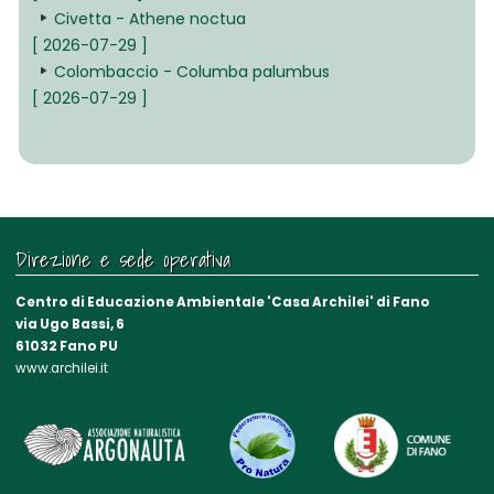
Civetta - Athene noctua
[ 2026-07-29 ]
Colombaccio - Columba palumbus
[ 2026-07-29 ]
Direzione e sede operativa
Centro di Educazione Ambientale 'Casa Archilei' di Fano
via Ugo Bassi, 6
61032 Fano PU
www.archilei.it