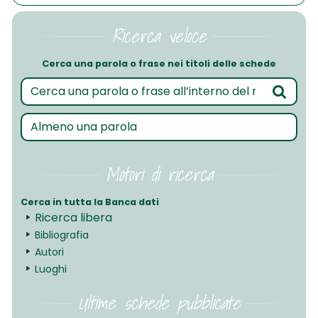
Ricerca veloce
Cerca una parola o frase nei titoli delle schede
Motori di ricerca
Cerca in tutta la Banca dati
Ricerca libera
Bibliografia
Autori
Luoghi
Ultime schede pubblicate