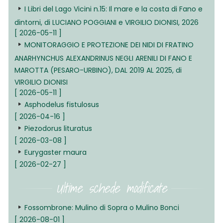
I Libri del Lago Vicini n.15: Il mare e la costa di Fano e
dintorni, di LUCIANO POGGIANI e VIRGILIO DIONISI, 2026
[ 2026-05-11 ]
MONITORAGGIO E PROTEZIONE DEI NIDI DI FRATINO
ANARHYNCHUS ALEXANDRINUS NEGLI ARENILI DI FANO E
MAROTTA (PESARO-URBINO), DAL 2019 AL 2025, di
VIRGILIO DIONISI
[ 2026-05-11 ]
Asphodelus fistulosus
[ 2026-04-16 ]
Piezodorus lituratus
[ 2026-03-08 ]
Eurygaster maura
[ 2026-02-27 ]
Ultime schede modificate
Fossombrone: Mulino di Sopra o Mulino Bonci
[ 2026-08-01 ]