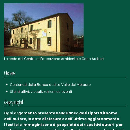
La sede del Centro di Educazione Ambientale Casa Archilei
News
Contenuti della Banca dati La Valle del Metauro
Utenti attivi, visualizzazioni ed eventi
Copyright
Ogni argomento presente nella Banca dati riporta il nome
dell'autore, la data di stesura e dell'ultimo aggiornamento.
I testi e le immagini sono di proprietà dei rispettivi autori: per