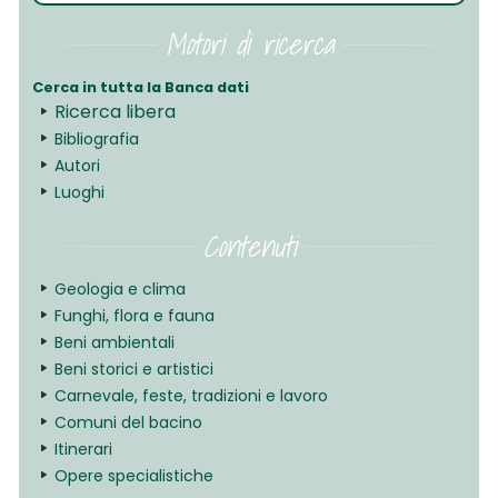
Motori di ricerca
Cerca in tutta la Banca dati
Ricerca libera
Bibliografia
Autori
Luoghi
Contenuti
Geologia e clima
Funghi, flora e fauna
Beni ambientali
Beni storici e artistici
Carnevale, feste, tradizioni e lavoro
Comuni del bacino
Itinerari
Opere specialistiche