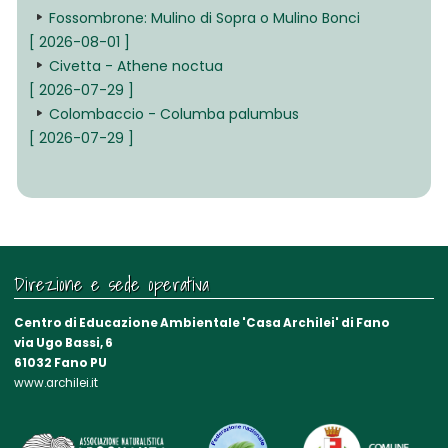
Fossombrone: Mulino di Sopra o Mulino Bonci
[ 2026-08-01 ]
Civetta - Athene noctua
[ 2026-07-29 ]
Colombaccio - Columba palumbus
[ 2026-07-29 ]
Direzione e sede operativa
Centro di Educazione Ambientale 'Casa Archilei' di Fano
via Ugo Bassi, 6
61032 Fano PU
www.archilei.it