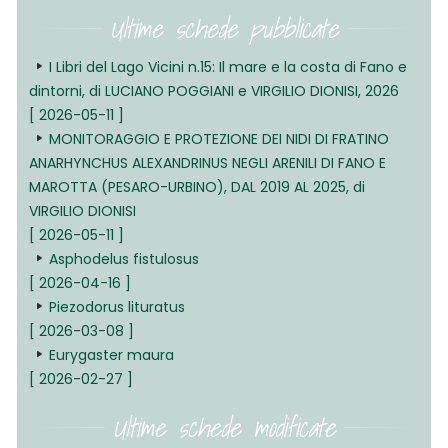
Ultime schede pubblicate
I Libri del Lago Vicini n.15: Il mare e la costa di Fano e
dintorni, di LUCIANO POGGIANI e VIRGILIO DIONISI, 2026
[ 2026-05-11 ]
MONITORAGGIO E PROTEZIONE DEI NIDI DI FRATINO
ANARHYNCHUS ALEXANDRINUS NEGLI ARENILI DI FANO E
MAROTTA (PESARO-URBINO), DAL 2019 AL 2025, di
VIRGILIO DIONISI
[ 2026-05-11 ]
Asphodelus fistulosus
[ 2026-04-16 ]
Piezodorus lituratus
[ 2026-03-08 ]
Eurygaster maura
[ 2026-02-27 ]
Ultime schede modificate