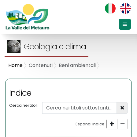
Geologia e clima
Home
Contenuti
Beni ambientali
Indice
Cerca nei titoli
Espandi indice: