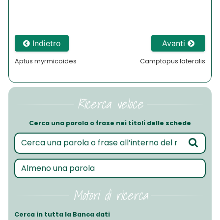
Indietro
Avanti
Aptus myrmicoides
Camptopus lateralis
Ricerca veloce
Cerca una parola o frase nei titoli delle schede
Motori di ricerca
Cerca in tutta la Banca dati