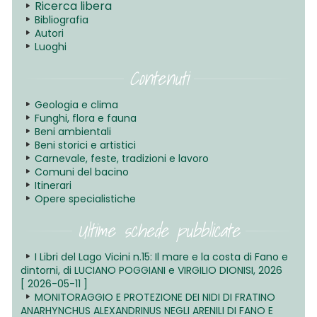
Ricerca libera
Bibliografia
Autori
Luoghi
Contenuti
Geologia e clima
Funghi, flora e fauna
Beni ambientali
Beni storici e artistici
Carnevale, feste, tradizioni e lavoro
Comuni del bacino
Itinerari
Opere specialistiche
Ultime schede pubblicate
I Libri del Lago Vicini n.15: Il mare e la costa di Fano e
dintorni, di LUCIANO POGGIANI e VIRGILIO DIONISI, 2026
[ 2026-05-11 ]
MONITORAGGIO E PROTEZIONE DEI NIDI DI FRATINO
ANARHYNCHUS ALEXANDRINUS NEGLI ARENILI DI FANO E