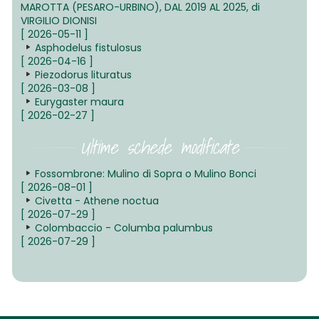
MAROTTA (PESARO-URBINO), DAL 2019 AL 2025, di
VIRGILIO DIONISI
[ 2026-05-11 ]
Asphodelus fistulosus
[ 2026-04-16 ]
Piezodorus lituratus
[ 2026-03-08 ]
Eurygaster maura
[ 2026-02-27 ]
Ultime schede modificate
Fossombrone: Mulino di Sopra o Mulino Bonci
[ 2026-08-01 ]
Civetta - Athene noctua
[ 2026-07-29 ]
Colombaccio - Columba palumbus
[ 2026-07-29 ]