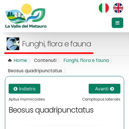
Funghi, flora e fauna
Home
Contenuti
Funghi, flora e fauna
Beosus quadripunctatus
Indietro
Avanti
Aptus myrmicoides
Camptopus lateralis
Beosus quadripunctatus