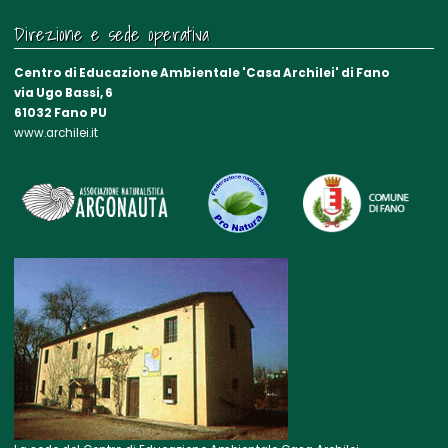
Direzione e sede operativa
Centro di Educazione Ambientale 'Casa Archilei' di Fano
via Ugo Bassi, 6
61032 Fano PU
www.archilei.it