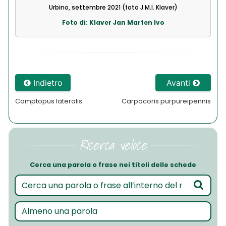
Urbino, settembre 2021 (foto J.M.I. Klaver)
Foto di: Klaver Jan Marten Ivo
Indietro
Avanti
Camptopus lateralis
Carpocoris purpureipennis
Ricerca veloce
Cerca una parola o frase nei titoli delle schede