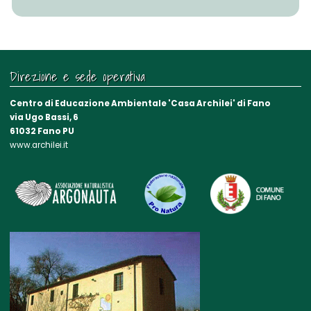
Direzione e sede operativa
Centro di Educazione Ambientale 'Casa Archilei' di Fano
via Ugo Bassi, 6
61032 Fano PU
www.archilei.it