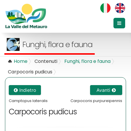
Funghi, flora e fauna
Home
Contenuti
Funghi, flora e fauna
Carpocoris pudicus
Indietro
Avanti
Camptopus lateralis
Carpocoris purpureipennis
Carpocoris pudicus