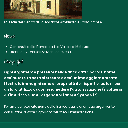
La sede del Centro di Educazione Ambientale Casa Archilei
News
Contenuti della Banca dati La Valle del Metauro
Utenti attivi, visualizzazioni ed eventi
Copyright
Ogni argomento presente nella Banca dati riporta il nome
dell'autore, la data di stesura e dell'ultimo aggiornamento.
I testi e le immagini sono di proprietà dei rispettivi autori: per
un loro utilizzo occorre richiedere l'autorizzazione (rivolgersi
all'indirizzo e-mail argonautafano(at)yahoo.it).
Per una corretta citazione della Banca dati, o di un suo argomento,
consultare la voce
Copyright
nel menu Presentazione.