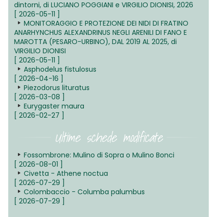
dintorni, di LUCIANO POGGIANI e VIRGILIO DIONISI, 2026
[ 2026-05-11 ]
MONITORAGGIO E PROTEZIONE DEI NIDI DI FRATINO
ANARHYNCHUS ALEXANDRINUS NEGLI ARENILI DI FANO E
MAROTTA (PESARO-URBINO), DAL 2019 AL 2025, di
VIRGILIO DIONISI
[ 2026-05-11 ]
Asphodelus fistulosus
[ 2026-04-16 ]
Piezodorus lituratus
[ 2026-03-08 ]
Eurygaster maura
[ 2026-02-27 ]
Ultime schede modificate
Fossombrone: Mulino di Sopra o Mulino Bonci
[ 2026-08-01 ]
Civetta - Athene noctua
[ 2026-07-29 ]
Colombaccio - Columba palumbus
[ 2026-07-29 ]