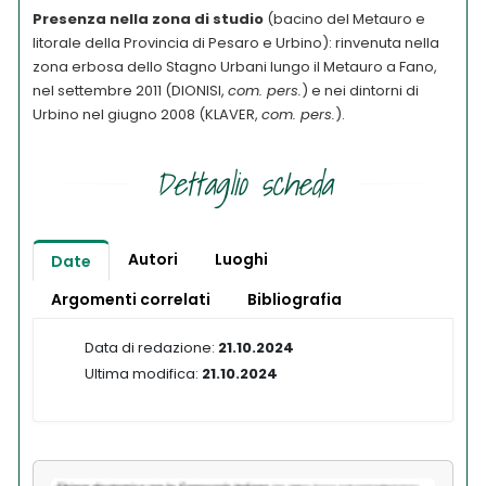
Presenza nella zona di studio
(bacino del Metauro e
litorale della Provincia di Pesaro e Urbino): rinvenuta nella
zona erbosa dello Stagno Urbani lungo il Metauro a Fano,
nel settembre 2011 (DIONISI,
com. pers.
) e nei dintorni di
Urbino nel giugno 2008 (KLAVER,
com. pers.
).
Dettaglio scheda
Autori
Luoghi
Date
Argomenti correlati
Bibliografia
Data di redazione:
21.10.2024
Ultima modifica:
21.10.2024