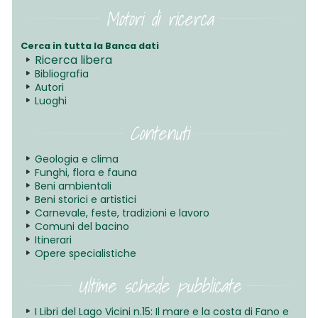
Motori di ricerca
Cerca in tutta la Banca dati
Ricerca libera
Bibliografia
Autori
Luoghi
Contenuti
Geologia e clima
Funghi, flora e fauna
Beni ambientali
Beni storici e artistici
Carnevale, feste, tradizioni e lavoro
Comuni del bacino
Itinerari
Opere specialistiche
Ultime schede pubblicate
I Libri del Lago Vicini n.15: Il mare e la costa di Fano e