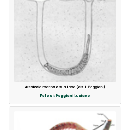
Arenicola marina e sua tana (dis. L. Poggiani)
Foto di: Poggiani Luciano