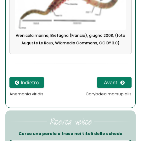
Arenicola marina, Bretagna (Francia), giugno 2008, (foto
Auguste Le Roux, Wikimedia Commons, CC BY 3.0)
Indietro
Avanti
Anemonia viridis
Carybdea marsupialis
Ricerca veloce
Cerca una parola o frase nei titoli delle schede