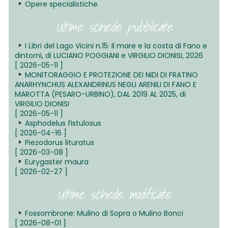
Opere specialistiche
Ultime schede pubblicate
I Libri del Lago Vicini n.15: Il mare e la costa di Fano e
dintorni, di LUCIANO POGGIANI e VIRGILIO DIONISI, 2026
[ 2026-05-11 ]
MONITORAGGIO E PROTEZIONE DEI NIDI DI FRATINO
ANARHYNCHUS ALEXANDRINUS NEGLI ARENILI DI FANO E
MAROTTA (PESARO-URBINO), DAL 2019 AL 2025, di
VIRGILIO DIONISI
[ 2026-05-11 ]
Asphodelus fistulosus
[ 2026-04-16 ]
Piezodorus lituratus
[ 2026-03-08 ]
Eurygaster maura
[ 2026-02-27 ]
Ultime schede modificate
Fossombrone: Mulino di Sopra o Mulino Bonci
[ 2026-08-01 ]