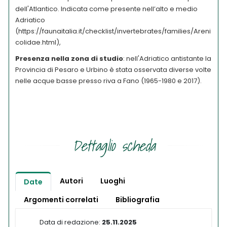
dell'Atlantico. Indicata come presente nell’alto e medio
Adriatico
(https://faunaitalia.it/checklist/invertebrates/families/Areni
colidae.html),
Presenza nella zona di studio
: n
ell'Adriatico antistante la
Provincia di Pesaro e Urbino è stata osservata
diverse volte
nelle acque basse presso riva a Fano (1965-1980 e 2017).
Dettaglio scheda
Autori
Luoghi
Date
Argomenti correlati
Bibliografia
Data di redazione:
25.11.2025