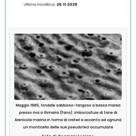
Ultima modifica:
26.11.2025
Maggio 1965, fondale sabbioso-fangoso a bassa marea
presso riva a Gimarra (Fano): imboccature di tane di
Arenicola marina in forma di crateri e accanto ad ognuna
un monticello delle sue pseudofeci accumulate