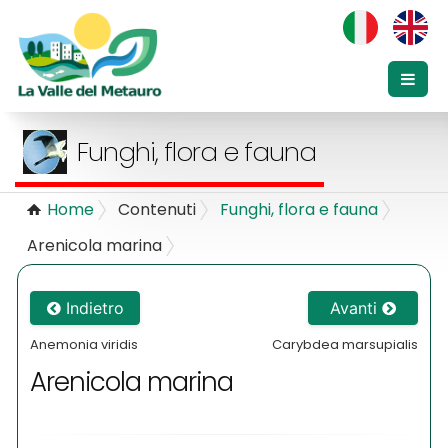
Funghi, flora e fauna
Home
Contenuti
Funghi, flora e fauna
Arenicola marina
Indietro
Avanti
Anemonia viridis
Carybdea marsupialis
Arenicola marina