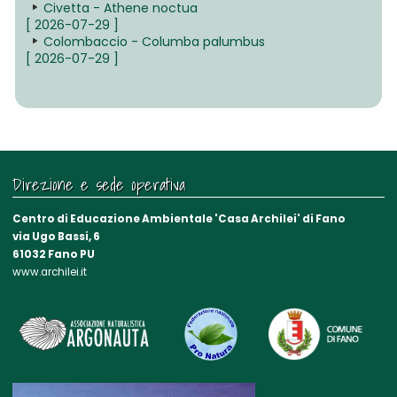
Civetta - Athene noctua
[ 2026-07-29 ]
Colombaccio - Columba palumbus
[ 2026-07-29 ]
Direzione e sede operativa
Centro di Educazione Ambientale 'Casa Archilei' di Fano
via Ugo Bassi, 6
61032 Fano PU
www.archilei.it