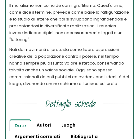
Il muralismo non coincide con il graffitismo. Quest'ultimo,
come dice il termine, prevede come base la raffigurazione
e lo studio di lettere che poi si sviluppano ingrandendosi e
presentandosi in diversificate realizzazioni. I murales
invece indicano dipinti non necessariamente legati a un
"lettering".
Nati da movimenti di protesta come libere espressioni
creative della popolazione contro il potere, nel tempo
hanno sempre più assunto valore estetico, conservando
talvolta anche un valore sociale. Oggi sono spesso
commissionati da enti pubblici ed evidenziano l'identità del
luogo, divenendo anche richiamo di turismo culturale.
Dettaglio scheda
Autori
Luoghi
Date
Argomenti correlati
Bibliografia