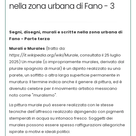
nella zona urbana di Fano - 3
Segni, disegni, murali e scritte nella zona urbana di
Fano - Parte terza
Murali o Murales
(tratto da:
https://it.wikipedia.org/wiki/Murale
, consultata il 25 luglio
2025) Un murale (o impropriamente murales, derivato dal
plurale spagnolo di mural) è un dipinto realizzato su una
parete, un soffitto o altra larga superficie permanente in
muratura. Il termine indica anche il genere di pittura, ed è
divenuto celebre per il movimento artistico messicano
noto come "muralismo".
La pittura murale può essere realizzata con le stesse
tecniche dell'affresco realizzato dipingendo con pigmenti
stemperati in acqua su intonaco fresco. Soggetti dei
murales possono essere spesso raffigurazioni allegoriche
ispirate a motivi e ideali politici.