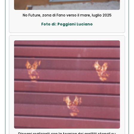
No Future, zona di Fano verso il mare, luglio 2025
Foto di: Poggiani Luciano
Disegni realizzati con la tecnica dei graffiti stencil su