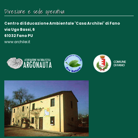
Direzione e sede operativa
Centro di Educazione Ambientale 'Casa Archilei' di Fano
via Ugo Bassi, 6
61032 Fano PU
www.archilei.it