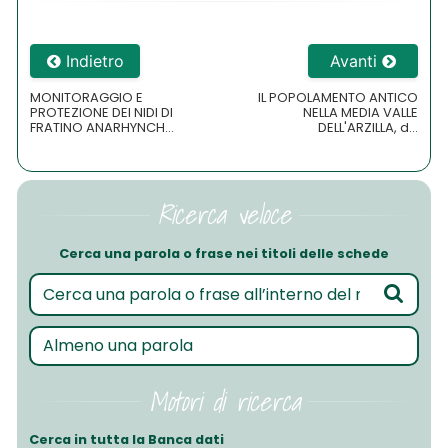
Indietro
Avanti
MONITORAGGIO E
IL POPOLAMENTO ANTICO
PROTEZIONE DEI NIDI DI
NELLA MEDIA VALLE
FRATINO ANARHYNCH...
DELL'ARZILLA, d...
Ricerca veloce
Cerca una parola o frase nei titoli delle schede
Motori di ricerca
Cerca in tutta la Banca dati