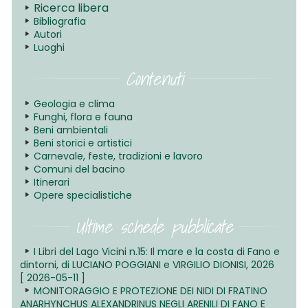
Ricerca libera
Bibliografia
Autori
Luoghi
Contenuti
Geologia e clima
Funghi, flora e fauna
Beni ambientali
Beni storici e artistici
Carnevale, feste, tradizioni e lavoro
Comuni del bacino
Itinerari
Opere specialistiche
Ultime schede pubblicate
I Libri del Lago Vicini n.15: Il mare e la costa di Fano e
dintorni, di LUCIANO POGGIANI e VIRGILIO DIONISI, 2026
[ 2026-05-11 ]
MONITORAGGIO E PROTEZIONE DEI NIDI DI FRATINO
ANARHYNCHUS ALEXANDRINUS NEGLI ARENILI DI FANO E