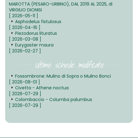
MAROTTA (PESARO-URBINO), DAL 2019 AL 2025, di
VIRGILIO DIONISI
[ 2026-05-11 ]
Asphodelus fistulosus
[ 2026-04-16 ]
Piezodorus lituratus
[ 2026-03-08 ]
Eurygaster maura
[ 2026-02-27 ]
Ultime schede modificate
Fossombrone: Mulino di Sopra o Mulino Bonci
[ 2026-08-01 ]
Civetta - Athene noctua
[ 2026-07-29 ]
Colombaccio - Columba palumbus
[ 2026-07-29 ]