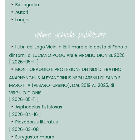
Bibliografia
Autori
Luoghi
Ultime schede pubblicate
I Libri del Lago Vicini n.15: Il mare e la costa di Fano e
dintorni, di LUCIANO POGGIANI e VIRGILIO DIONISI, 2026
[ 2026-05-11 ]
MONITORAGGIO E PROTEZIONE DEI NIDI DI FRATINO
ANARHYNCHUS ALEXANDRINUS NEGLI ARENILI DI FANO E
MAROTTA (PESARO-URBINO), DAL 2019 AL 2025, di
VIRGILIO DIONISI
[ 2026-05-11 ]
Asphodelus fistulosus
[ 2026-04-16 ]
Piezodorus lituratus
[ 2026-03-08 ]
Eurygaster maura