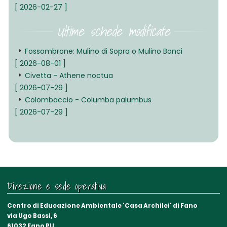
[ 2026-02-27 ]
Ultime schede modificate
Fossombrone: Mulino di Sopra o Mulino Bonci
[ 2026-08-01 ]
Civetta - Athene noctua
[ 2026-07-29 ]
Colombaccio - Columba palumbus
[ 2026-07-29 ]
Direzione e sede operativa
Centro di Educazione Ambientale 'Casa Archilei' di Fano
via Ugo Bassi, 6
61032 Fano PU